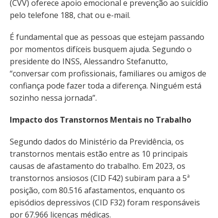
(CVV) oferece apoio emocional e prevenção ao suicídio
pelo telefone 188, chat ou e-mail.
É fundamental que as pessoas que estejam passando
por momentos difíceis busquem ajuda. Segundo o
presidente do INSS, Alessandro Stefanutto,
“conversar com profissionais, familiares ou amigos de
confiança pode fazer toda a diferença. Ninguém está
sozinho nessa jornada”.
Impacto dos Transtornos Mentais no Trabalho
Segundo dados do Ministério da Previdência, os
transtornos mentais estão entre as 10 principais
causas de afastamento do trabalho. Em 2023, os
transtornos ansiosos (CID F42) subiram para a 5ª
posição, com 80.516 afastamentos, enquanto os
episódios depressivos (CID F32) foram responsáveis
por 67.966 licenças médicas.